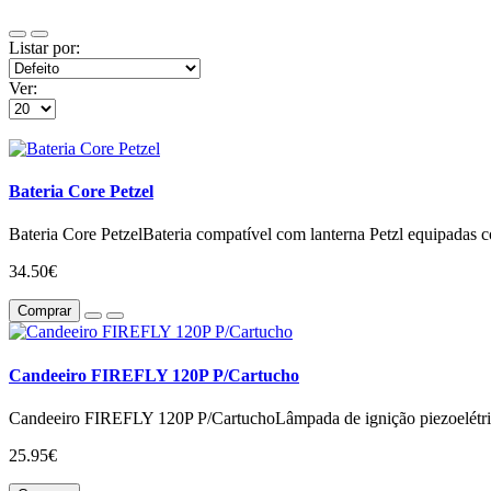
Listar por:
Ver:
Bateria Core Petzel
Bateria Core PetzelBateria compatível com lanterna Petzl equip
34.50€
Comprar
Candeeiro FIREFLY 120P P/Cartucho
Candeeiro FIREFLY 120P P/CartuchoLâmpada de ignição piezoelétrica
25.95€