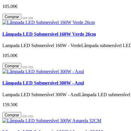
105.00€
Comprar
Lâmpada LED Submersível 160W Verde 26cm
Lampada LED Submersível 160W - VerdeLâmpada submersível LED pr
105.00€
Comprar
Lâmpada LED Submersível 300W - Azul
Lampada LED Submersível 300W - AzulLâmpada LED submersível até
159.50€
Comprar