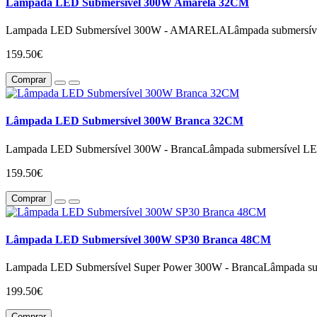
Lâmpada LED Submersível 300W Amarela 32CM
Lampada LED Submersível 300W - AMARELALâmpada submersível LE
159.50€
Comprar
Lâmpada LED Submersível 300W Branca 32CM
Lampada LED Submersível 300W - BrancaLâmpada submersível LED p
159.50€
Comprar
Lâmpada LED Submersível 300W SP30 Branca 48CM
Lampada LED Submersível Super Power 300W - BrancaLâmpada subm
199.50€
Comprar