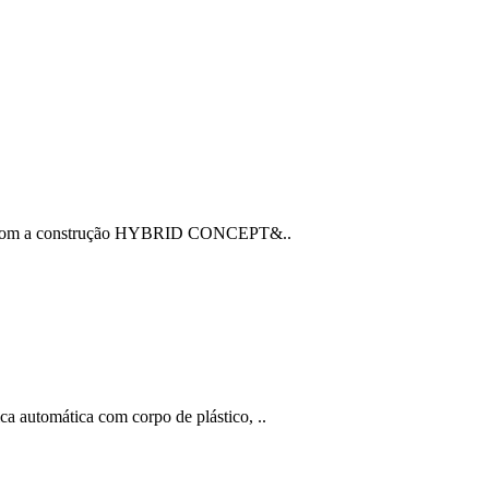
adas com a construção HYBRID CONCEPT&..
 automática com corpo de plástico, ..