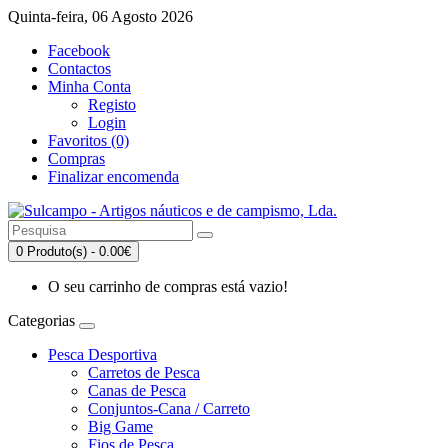
Quinta-feira, 06 Agosto 2026
Facebook
Contactos
Minha Conta
Registo
Login
Favoritos (0)
Compras
Finalizar encomenda
0 Produto(s) - 0.00€
O seu carrinho de compras está vazio!
Categorias
Pesca Desportiva
Carretos de Pesca
Canas de Pesca
Conjuntos-Cana / Carreto
Big Game
Fios de Pesca