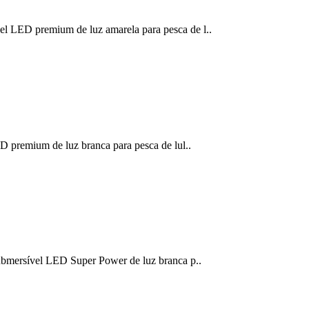
D premium de luz amarela para pesca de l..
remium de luz branca para pesca de lul..
ersível LED Super Power de luz branca p..