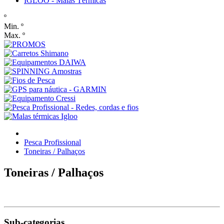
IGLOO - Malas Térmicas
º
Min. º
Max. º
Pesca Profissional
Toneiras / Palhaços
Toneiras / Palhaços
Sub-categorias