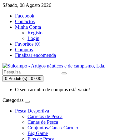
Sábado, 08 Agosto 2026
Facebook
Contactos
Minha Conta
Registo
Login
Favoritos (0)
Compras
Finalizar encomenda
0 Produto(s) - 0.00€
O seu carrinho de compras está vazio!
Categorias
Pesca Desportiva
Carretos de Pesca
Canas de Pesca
Conjuntos-Cana / Carreto
Big Game
Fios de Pesca