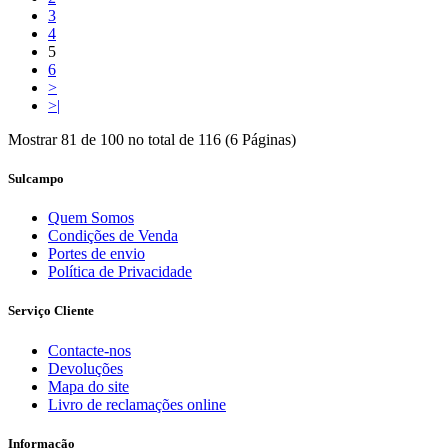
3
4
5
6
>
>|
Mostrar 81 de 100 no total de 116 (6 Páginas)
Sulcampo
Quem Somos
Condições de Venda
Portes de envio
Política de Privacidade
Serviço Cliente
Contacte-nos
Devoluções
Mapa do site
Livro de reclamações online
Informação