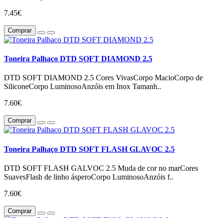
7.45€
Comprar
Toneira Palhaço DTD SOFT DIAMOND 2.5
DTD SOFT DIAMOND 2.5 Cores VivasCorpo MacioCorpo de
SiliconeCorpo LuminosoAnzóis em Inox Tamanh..
7.60€
Comprar
Toneira Palhaço DTD SOFT FLASH GLAVOC 2.5
DTD SOFT FLASH GALVOC 2.5 Muda de cor no marCores
SuavesFlash de linho ásperoCorpo LuminosoAnzóis f..
7.60€
Comprar