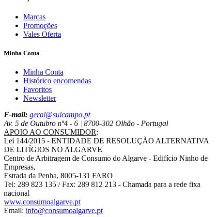
Marcas
Promoções
Vales Oferta
Minha Conta
Minha Conta
Histórico encomendas
Favoritos
Newsletter
E-mail:
geral@sulcampo.pt
Av. 5 de Outubro nº4 - 6 | 8700-302 Olhão - Portugal
APOIO AO CONSUMIDOR
:
Lei 144/2015 - ENTIDADE DE RESOLUÇÃO ALTERNATIVA
DE LITÍGIOS NO ALGARVE
Centro de Arbitragem de Consumo do Algarve - Edifício Ninho de
Empresas,
Estrada da Penha, 8005-131 FARO
Tel: 289 823 135 / Fax: 289 812 213 - Chamada para a rede fixa
nacional
www.consumoalgarve.pt
Email:
info@consumoalgarve.pt