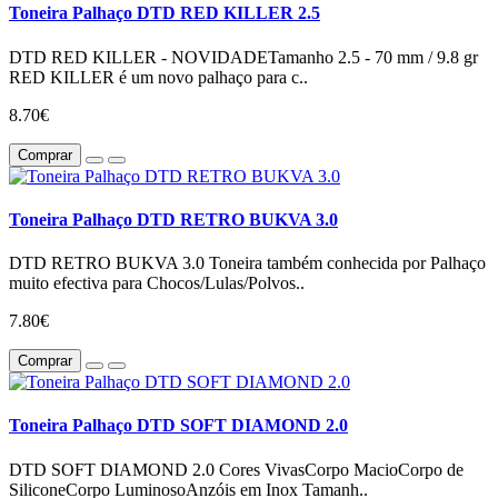
Toneira Palhaço DTD RED KILLER 2.5
DTD RED KILLER - NOVIDADETamanho 2.5 - 70 mm / 9.8 gr
RED KILLER é um novo palhaço para c..
8.70€
Comprar
Toneira Palhaço DTD RETRO BUKVA 3.0
DTD RETRO BUKVA 3.0 Toneira também conhecida por Palhaço
muito efectiva para Chocos/Lulas/Polvos..
7.80€
Comprar
Toneira Palhaço DTD SOFT DIAMOND 2.0
DTD SOFT DIAMOND 2.0 Cores VivasCorpo MacioCorpo de
SiliconeCorpo LuminosoAnzóis em Inox Tamanh..