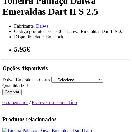
Toneira Palhaço Daiwa
Emeraldas Dart II S 2.5
Fabricante:
Daiwa
Código produto: 1011 6015-Daiwa Emeraldas Dart II S 2.5
Disponibilidade: Em stock
5.95€
Opções disponíveis
Daiwa Emeraldas - Cores
Quantidade
Comprar
0 comentários
/
Escrever um comentário
Produtos relacionados