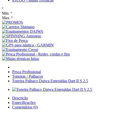
IGLOO - Malas Térmicas
º
Min. º
Max. º
Pesca Profissional
Toneiras / Palhaços
Toneira Palhaço Daiwa Emeraldas Dart II S 2.5
Descrição
Especificações
Comentários (0)