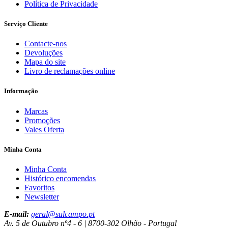
Política de Privacidade
Serviço Cliente
Contacte-nos
Devoluções
Mapa do site
Livro de reclamações online
Informação
Marcas
Promoções
Vales Oferta
Minha Conta
Minha Conta
Histórico encomendas
Favoritos
Newsletter
E-mail:
geral@sulcampo.pt
Av. 5 de Outubro nº4 - 6 | 8700-302 Olhão - Portugal