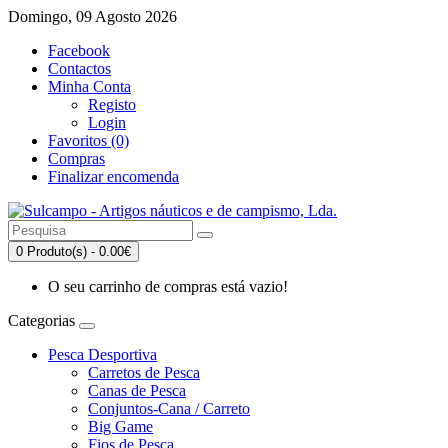
Domingo, 09 Agosto 2026
Facebook
Contactos
Minha Conta
Registo
Login
Favoritos (0)
Compras
Finalizar encomenda
0 Produto(s) - 0.00€
O seu carrinho de compras está vazio!
Categorias
Pesca Desportiva
Carretos de Pesca
Canas de Pesca
Conjuntos-Cana / Carreto
Big Game
Fios de Pesca