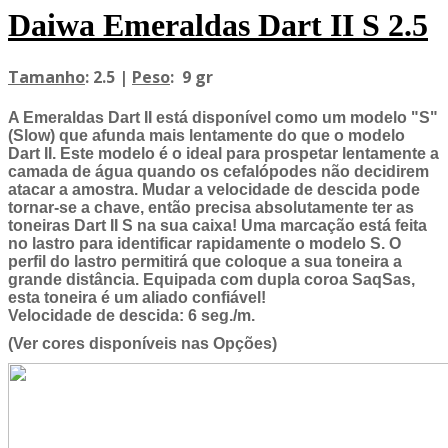
Daiwa Emeraldas Dart II S 2.5
Tamanho
: 2.5 |
Peso
: 9 gr
A Emeraldas Dart II está disponível como um modelo "S"
(Slow) que afunda mais lentamente do que o modelo
Dart II. Este modelo é o ideal para prospetar lentamente a
camada de água quando os cefalópodes não decidirem
atacar a amostra. Mudar a velocidade de descida pode
tornar-se a chave, então precisa absolutamente ter as
toneiras Dart II S na sua caixa! Uma marcação está feita
no lastro para identificar rapidamente o modelo S. O
perfil do lastro permitirá que coloque a sua toneira a
grande distância. Equipada com dupla coroa SaqSas,
esta toneira é um aliado confiável!
Velocidade de descida: 6 seg./m.
(Ver cores disponíveis nas Opções)