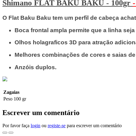
Shimano FLAT BAKU BAKU - 100gr
O Flat Baku Baku tem um perfil de cabeça acha
Boca frontal ampla permite que a linha sej
Olhos holagraficos 3D para atração adicion
Melhores combinações de cores e saias de
Anzóis duplos.
Zagaias
Peso
100 gr
Escrever um comentário
Por favor faça
login
ou
registe-se
para escrever um comentário