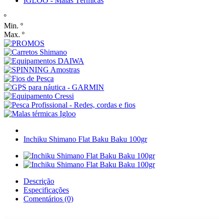
IGLOO - Malas Térmicas
º
Min. º
Max. º
Inchiku Shimano Flat Baku Baku 100gr
Descrição
Especificações
Comentários (0)