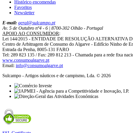
Histórico encomendas
Favoritos
Newsletter
E-mail:
geral@sulcampo.pt
Av. 5 de Outubro nº4 - 6 | 8700-302 Olhão - Portugal
APOIO AO CONSUMIDOR
:
Lei 144/2015 - ENTIDADE DE RESOLUÇÃO ALTERNATIVA 
Centro de Arbitragem de Consumo do Algarve - Edifício Ninho de E
Estrada da Penha, 8005-131 FARO
Tel: 289 823 135 / Fax: 289 812 213 - Chamada para a rede fixa naci
www.consumoalgarve.pt
Email:
info@consumoalgarve.pt
Sulcampo - Artigos náuticos e de campismo, Lda. © 2026
SSL Certificate