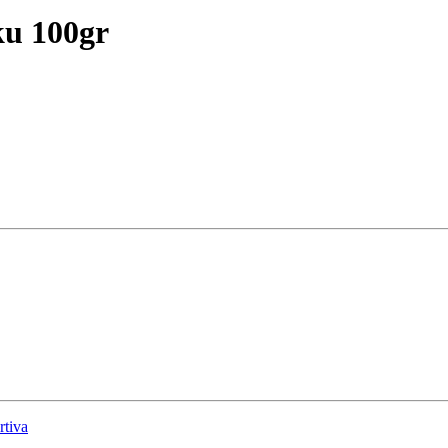
ku 100gr
rtiva