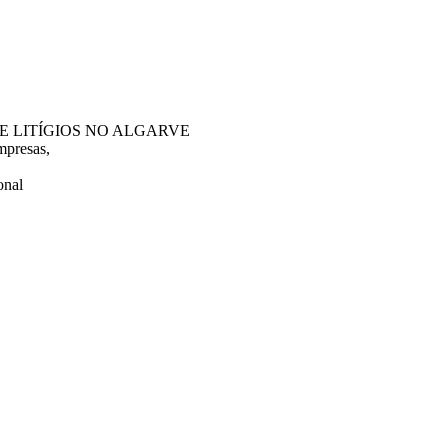
DE LITÍGIOS NO ALGARVE
mpresas,
onal