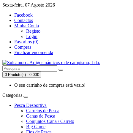
Sexta-feira, 07 Agosto 2026
Facebook
Contactos
Minha Conta
Registo
Login
Favoritos (0)
Compras
Finalizar encomenda
0 Produto(s) - 0.00€
O seu carrinho de compras está vazio!
Categorias
Pesca Desportiva
Carretos de Pesca
Canas de Pesca
Conjuntos-Cana / Carreto
Big Game
Fios de Pesca