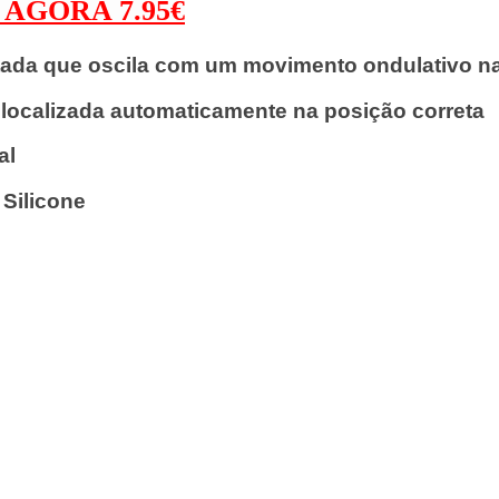
- AGORA 7.95€
tada que oscila com um movimento ondulativo na 
a localizada automaticamente na posição correta
al
 Silicone