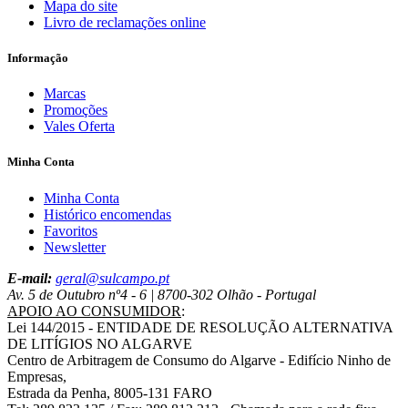
Mapa do site
Livro de reclamações online
Informação
Marcas
Promoções
Vales Oferta
Minha Conta
Minha Conta
Histórico encomendas
Favoritos
Newsletter
E-mail:
geral@sulcampo.pt
Av. 5 de Outubro nº4 - 6 | 8700-302 Olhão - Portugal
APOIO AO CONSUMIDOR
:
Lei 144/2015 - ENTIDADE DE RESOLUÇÃO ALTERNATIVA
DE LITÍGIOS NO ALGARVE
Centro de Arbitragem de Consumo do Algarve - Edifício Ninho de
Empresas,
Estrada da Penha, 8005-131 FARO