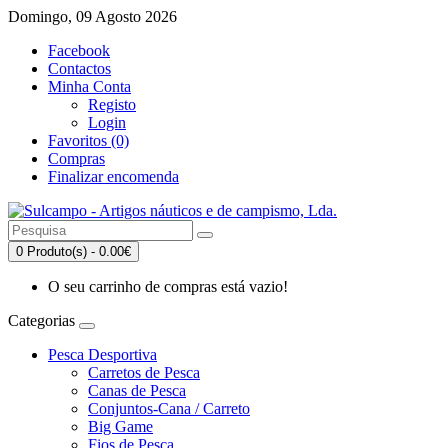
Domingo, 09 Agosto 2026
Facebook
Contactos
Minha Conta
Registo
Login
Favoritos (0)
Compras
Finalizar encomenda
0 Produto(s) - 0.00€
O seu carrinho de compras está vazio!
Categorias
Pesca Desportiva
Carretos de Pesca
Canas de Pesca
Conjuntos-Cana / Carreto
Big Game
Fios de Pesca