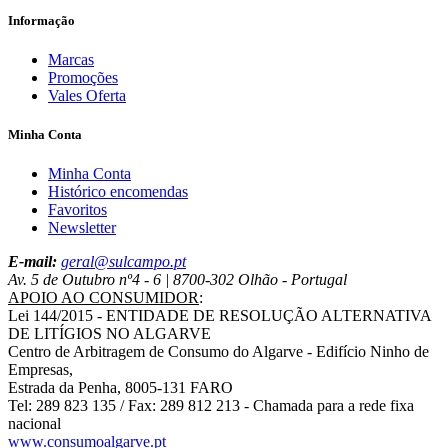
Informação
Marcas
Promoções
Vales Oferta
Minha Conta
Minha Conta
Histórico encomendas
Favoritos
Newsletter
E-mail:
geral@sulcampo.pt
Av. 5 de Outubro nº4 - 6 | 8700-302 Olhão - Portugal
APOIO AO CONSUMIDOR
:
Lei 144/2015 - ENTIDADE DE RESOLUÇÃO ALTERNATIVA
DE LITÍGIOS NO ALGARVE
Centro de Arbitragem de Consumo do Algarve - Edifício Ninho de
Empresas,
Estrada da Penha, 8005-131 FARO
Tel: 289 823 135 / Fax: 289 812 213 - Chamada para a rede fixa
nacional
www.consumoalgarve.pt