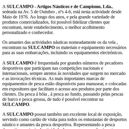
A
SULCAMPO - Artigos Náuticos e de Campismo, Lda.
,
sedeada na Av. 5 de Outubro , nºs 4-6, está nesta actividade desde
Maio de 1976. Ao longo dos anos, e pela grande variedade de
produtos comercializados, foi possível fidelizar clientes que
encontram, neste estabelecimento, o melhor acolhimento
personalizado e conhecedor.
Os amantes das actividades náuticas nomeadamente os da vela ,
encontram na
SULCAMPO
os materiais e equipamento necessários
para as suas embarcações, incluindo os equipamentos electrónicos.
A
SULCAMPO
é frequentada por grandes números de pecadores
desportivos que participam nas competições nacionais e
internacionais, sempre atentos ás novidades que surgem no mercado
e as invocações técnicas. As mais importantes marcas de
equipamentos de pesca estão disponíveis para manusear, e colocadas
em expositores que facilitam o acesso aos produtos por parte dos
clientes. Da pesca á bóia , à pesca ao fundo, passando pelas pescas
de barco e pesca grossa, de tudo é possível encontrar na
SULCAMPO
.
A
SULCAMPO
possui também um excelente local de exposição,
servindo como cartão de visita para todos os entusiastas de desportos
náutico e amantes da pesca desportiva. Representando a pesca