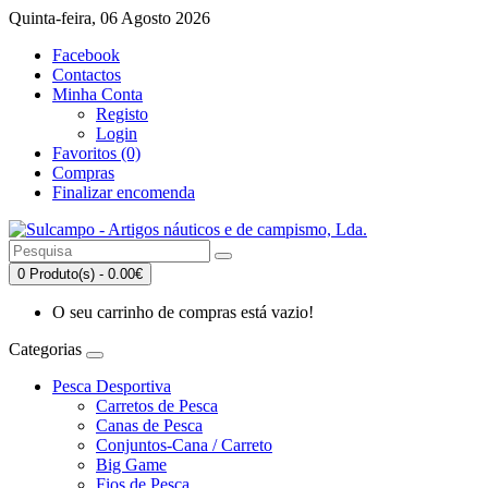
Quinta-feira, 06 Agosto 2026
Facebook
Contactos
Minha Conta
Registo
Login
Favoritos (0)
Compras
Finalizar encomenda
0 Produto(s) - 0.00€
O seu carrinho de compras está vazio!
Categorias
Pesca Desportiva
Carretos de Pesca
Canas de Pesca
Conjuntos-Cana / Carreto
Big Game
Fios de Pesca