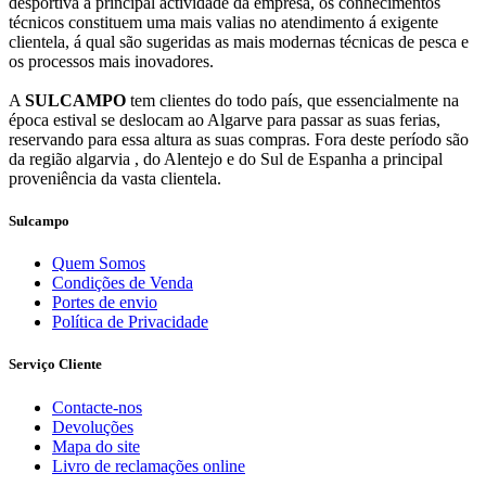
desportiva a principal actividade da empresa, os conhecimentos
técnicos constituem uma mais valias no atendimento á exigente
clientela, á qual são sugeridas as mais modernas técnicas de pesca e
os processos mais inovadores.
A
SULCAMPO
tem clientes do todo país, que essencialmente na
época estival se deslocam ao Algarve para passar as suas ferias,
reservando para essa altura as suas compras. Fora deste período são
da região algarvia , do Alentejo e do Sul de Espanha a principal
proveniência da vasta clientela.
Sulcampo
Quem Somos
Condições de Venda
Portes de envio
Política de Privacidade
Serviço Cliente
Contacte-nos
Devoluções
Mapa do site
Livro de reclamações online