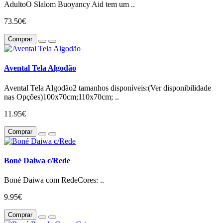
AdultoO Slalom Buoyancy Aid tem um ..
73.50€
Comprar
Avental Tela Algodão
Avental Tela Algodão2 tamanhos disponíveis:(Ver disponibilidade
nas Opções)100x70cm;110x70cm; ..
11.95€
Comprar
Boné Daiwa c/Rede
Boné Daiwa com RedeCores: ..
9.95€
Comprar