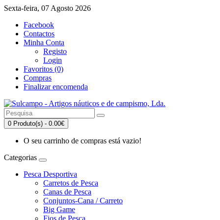
Sexta-feira, 07 Agosto 2026
Facebook
Contactos
Minha Conta
Registo
Login
Favoritos (0)
Compras
Finalizar encomenda
0 Produto(s) - 0.00€
O seu carrinho de compras está vazio!
Categorias
Pesca Desportiva
Carretos de Pesca
Canas de Pesca
Conjuntos-Cana / Carreto
Big Game
Fios de Pesca