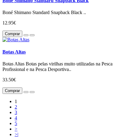
Boné Shimano Standard Snapback Black
Boné Shimano Standard Snapback Black ..
12.95€
Comprar
Botas Altas
Botas Altas Botas pelas virilhas muito utilizadas na Pesca
Profissional e na Pesca Desportiva..
33.50€
Comprar
1
2
3
4
5
>
>|