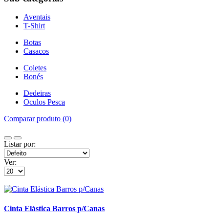
Aventais
T-Shirt
Botas
Casacos
Coletes
Bonés
Dedeiras
Oculos Pesca
Comparar produto (0)
Listar por:
Ver:
Cinta Elástica Barros p/Canas