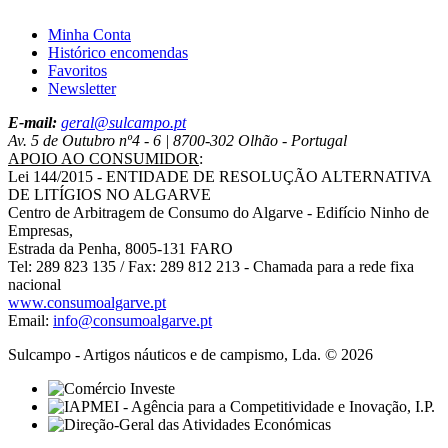
Minha Conta
Histórico encomendas
Favoritos
Newsletter
E-mail:
geral@sulcampo.pt
Av. 5 de Outubro nº4 - 6 | 8700-302 Olhão - Portugal
APOIO AO CONSUMIDOR
:
Lei 144/2015 - ENTIDADE DE RESOLUÇÃO ALTERNATIVA
DE LITÍGIOS NO ALGARVE
Centro de Arbitragem de Consumo do Algarve - Edifício Ninho de
Empresas,
Estrada da Penha, 8005-131 FARO
Tel: 289 823 135 / Fax: 289 812 213 - Chamada para a rede fixa
nacional
www.consumoalgarve.pt
Email:
info@consumoalgarve.pt
Sulcampo - Artigos náuticos e de campismo, Lda. © 2026