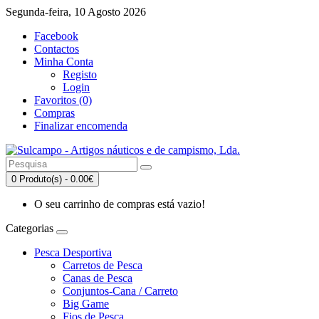
Segunda-feira, 10 Agosto 2026
Facebook
Contactos
Minha Conta
Registo
Login
Favoritos (0)
Compras
Finalizar encomenda
0 Produto(s) - 0.00€
O seu carrinho de compras está vazio!
Categorias
Pesca Desportiva
Carretos de Pesca
Canas de Pesca
Conjuntos-Cana / Carreto
Big Game
Fios de Pesca