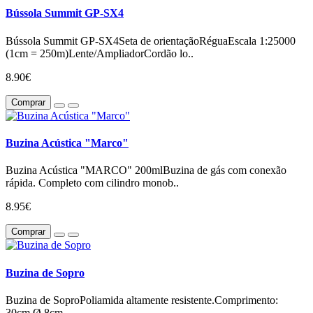
Bússola Summit GP-SX4
Bússola Summit GP-SX4Seta de orientaçãoRéguaEscala 1:25000
(1cm = 250m)Lente/AmpliadorCordão lo..
8.90€
Comprar
Buzina Acústica "Marco"
Buzina Acústica "MARCO" 200mlBuzina de gás com conexão
rápida. Completo com cilindro monob..
8.95€
Comprar
Buzina de Sopro
Buzina de SoproPoliamida altamente resistente.Comprimento:
30cm Ø 8cm ..