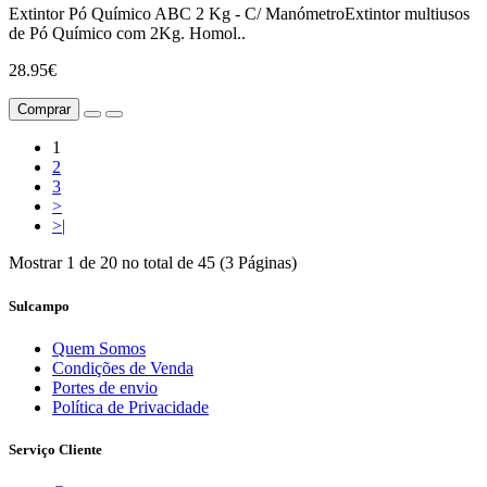
Extintor Pó Químico ABC 2 Kg - C/ ManómetroExtintor multiusos
de Pó Químico com 2Kg. Homol..
28.95€
Comprar
1
2
3
>
>|
Mostrar 1 de 20 no total de 45 (3 Páginas)
Sulcampo
Quem Somos
Condições de Venda
Portes de envio
Política de Privacidade
Serviço Cliente