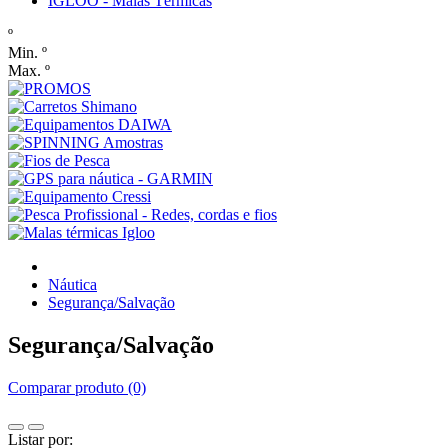
IGLOO - Malas Térmicas
º
Min. º
Max. º
Náutica
Segurança/Salvação
Segurança/Salvação
Comparar produto (0)
Listar por: