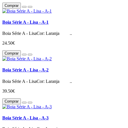
Comprar
Boia Série A - Lisa - A-1
Boia Série A - LisaCor: Laranja ..
24.50€
Comprar
Boia Série A - Lisa - A-2
Boia Série A - LisaCor: Laranja ..
39.50€
Comprar
Boia Série A - Lisa - A-3