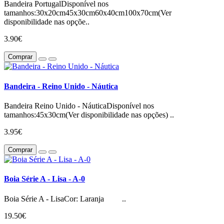
Bandeira PortugalDisponível nos
tamanhos:30x20cm45x30cm60x40cm100x70cm(Ver
disponibilidade nas opçõe..
3.90€
Comprar
Bandeira - Reino Unido - Náutica
Bandeira Reino Unido - NáuticaDisponível nos
tamanhos:45x30cm(Ver disponibilidade nas opções) ..
3.95€
Comprar
Boia Série A - Lisa - A-0
Boia Série A - LisaCor: Laranja ..
19.50€