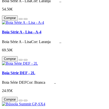
Boia Série A - LisaCor: Laranja ..
54.50€
Comprar
Boia Série A - Lisa - A-4
Boia Série A - LisaCor: Laranja ..
69.50€
Comprar
Boia Série DEF - 2L
Boia Série DEFCor: Branca ..
24.95€
Comprar