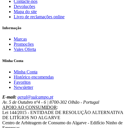
Contacte-nos
Devoluções
Mapa do site
Livro de reclamações online
Informação
Marcas
Promoções
Vales Oferta
Minha Conta
Minha Conta
Histórico encomendas
Favoritos
Newsletter
E-mail:
geral@sulcampo.pt
Av. 5 de Outubro nº4 - 6 | 8700-302 Olhão - Portugal
APOIO AO CONSUMIDOR
:
Lei 144/2015 - ENTIDADE DE RESOLUÇÃO ALTERNATIVA
DE LITÍGIOS NO ALGARVE
Centro de Arbitragem de Consumo do Algarve - Edifício Ninho de
Empresas,