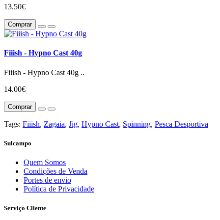
13.50€
Comprar
Fiiish - Hypno Cast 40g
Fiiish - Hypno Cast 40g ..
14.00€
Comprar
Tags:
Fiiish
,
Zagaia
,
Jig
,
Hypno Cast
,
Spinning
,
Pesca Desportiva
Sulcampo
Quem Somos
Condições de Venda
Portes de envio
Política de Privacidade
Serviço Cliente