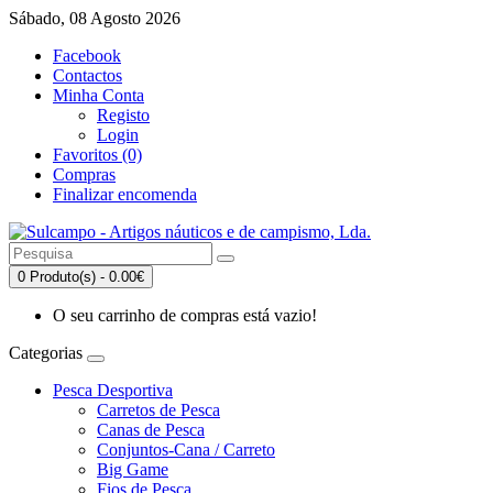
Sábado, 08 Agosto 2026
Facebook
Contactos
Minha Conta
Registo
Login
Favoritos (0)
Compras
Finalizar encomenda
0 Produto(s) - 0.00€
O seu carrinho de compras está vazio!
Categorias
Pesca Desportiva
Carretos de Pesca
Canas de Pesca
Conjuntos-Cana / Carreto
Big Game
Fios de Pesca