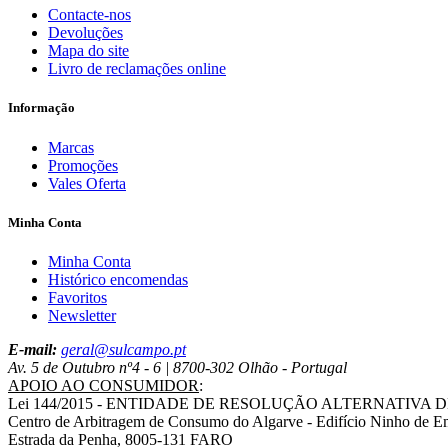
Contacte-nos
Devoluções
Mapa do site
Livro de reclamações online
Informação
Marcas
Promoções
Vales Oferta
Minha Conta
Minha Conta
Histórico encomendas
Favoritos
Newsletter
E-mail:
geral@sulcampo.pt
Av. 5 de Outubro nº4 - 6 | 8700-302 Olhão - Portugal
APOIO AO CONSUMIDOR
:
Lei 144/2015 - ENTIDADE DE RESOLUÇÃO ALTERNATIVA 
Centro de Arbitragem de Consumo do Algarve - Edifício Ninho de E
Estrada da Penha, 8005-131 FARO