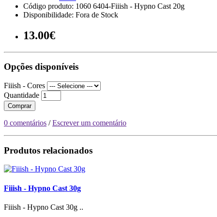
Código produto: 1060 6404-Fiiish - Hypno Cast 20g
Disponibilidade: Fora de Stock
13.00€
Opções disponíveis
Fiiish - Cores
Quantidade
Comprar
0 comentários
/
Escrever um comentário
Produtos relacionados
Fiiish - Hypno Cast 30g
Fiiish - Hypno Cast 30g ..