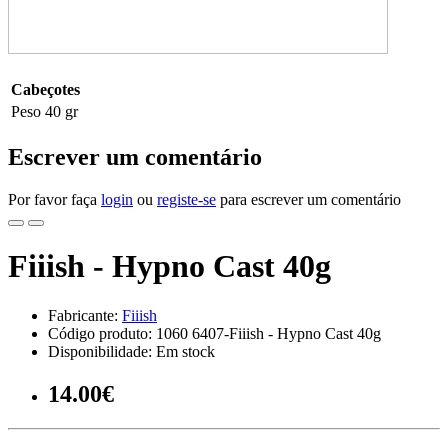
Cabeçotes
Peso
40 gr
Escrever um comentário
Por favor faça
login
ou
registe-se
para escrever um comentário
Fiiish - Hypno Cast 40g
Fabricante:
Fiiish
Código produto: 1060 6407-Fiiish - Hypno Cast 40g
Disponibilidade: Em stock
14.00€