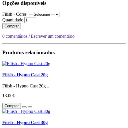
Opções disponíveis
Fiiish - Cores
Quantidade
Comprar
0 comentários
/
Escrever um comentário
Produtos relacionados
Fiiish - Hypno Cast 20g
Fiiish - Hypno Cast 20g ..
13.00€
Comprar
Fiiish - Hypno Cast 30g