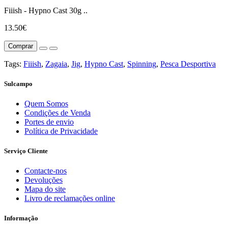
Fiiish - Hypno Cast 30g ..
13.50€
Comprar
Tags:
Fiiish
,
Zagaia
,
Jig
,
Hypno Cast
,
Spinning
,
Pesca Desportiva
Sulcampo
Quem Somos
Condições de Venda
Portes de envio
Política de Privacidade
Serviço Cliente
Contacte-nos
Devoluções
Mapa do site
Livro de reclamações online
Informação