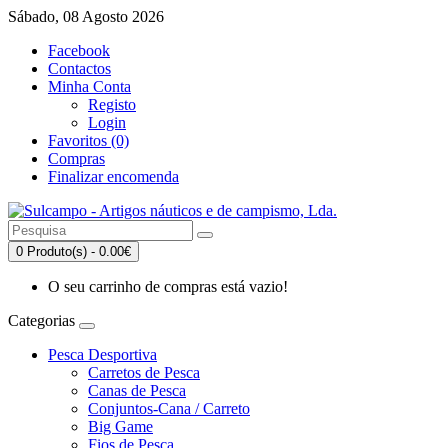
Sábado, 08 Agosto 2026
Facebook
Contactos
Minha Conta
Registo
Login
Favoritos (0)
Compras
Finalizar encomenda
0 Produto(s) - 0.00€
O seu carrinho de compras está vazio!
Categorias
Pesca Desportiva
Carretos de Pesca
Canas de Pesca
Conjuntos-Cana / Carreto
Big Game
Fios de Pesca