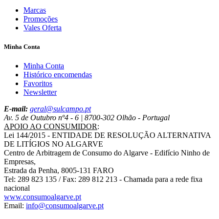
Marcas
Promoções
Vales Oferta
Minha Conta
Minha Conta
Histórico encomendas
Favoritos
Newsletter
E-mail:
geral@sulcampo.pt
Av. 5 de Outubro nº4 - 6 | 8700-302 Olhão - Portugal
APOIO AO CONSUMIDOR
:
Lei 144/2015 - ENTIDADE DE RESOLUÇÃO ALTERNATIVA
DE LITÍGIOS NO ALGARVE
Centro de Arbitragem de Consumo do Algarve - Edifício Ninho de
Empresas,
Estrada da Penha, 8005-131 FARO
Tel: 289 823 135 / Fax: 289 812 213 - Chamada para a rede fixa
nacional
www.consumoalgarve.pt
Email:
info@consumoalgarve.pt